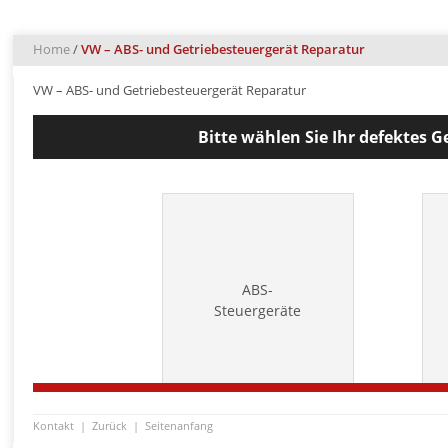
Home
/
VW – ABS- und Getriebesteuergerät Reparatur
VW – ABS- und Getriebesteuergerät Reparatur
Bitte wählen Sie Ihr defektes G
ABS-
Steuergeräte
Kontakt
|
Zurück
|
Seitenanfang