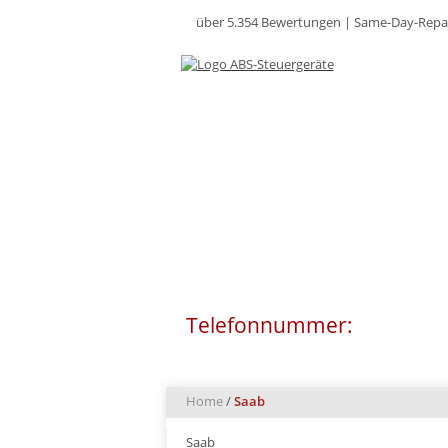
über 5.354 Bewertungen |
Same-Day-Repa
SEIT ÜBER 20 JAH
Telefonnummer:
0511 - 8
Home
/
Saab
Saab