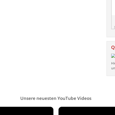
Q
Hi
un
Unsere neuesten YouTube Videos