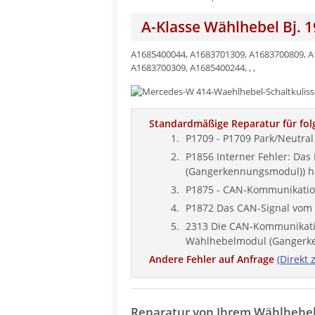
A-Klasse Wählhebel Bj. 1
A1685400044, A1683701309, A1683700809, A
A1683700309, A1685400244, , ,
Standardmäßige Reparatur für fol
P1709 - P1709 Park/Neutral 
P1856 Interner Fehler: Das
(Gangerkennungsmodul)) ha
P1875 - CAN-Kommunikati
P1872 Das CAN-Signal vom S
2313 Die CAN-Kommunikatio
Wählhebelmodul (Gangerken
Andere Fehler auf Anfrage
(Direkt 
Reparatur von Ihrem Wählhebe