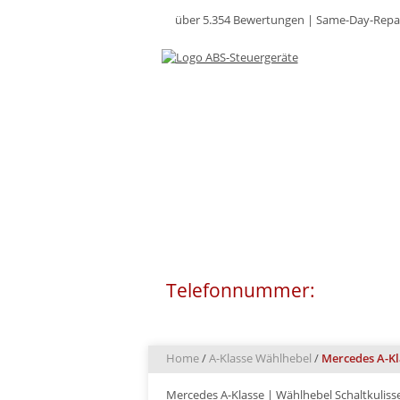
über 5.354 Bewertungen |
Same-Day-Repa
SEIT ÜBER 20 JAH
Telefonnummer:
0511 - 8
Home
/
A-Klasse Wählhebel
/
Mercedes A-Kl
Mercedes A-Klasse | Wählhebel Schaltkuliss