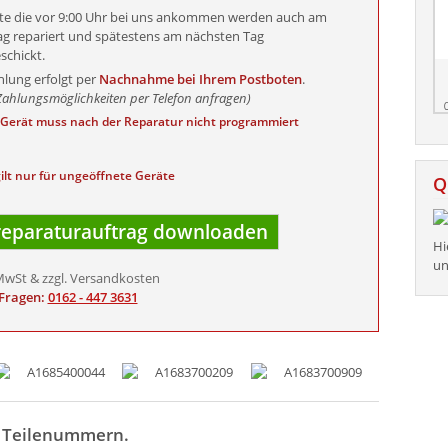
äte die vor 9:00 Uhr bei uns ankommen werden auch am
ag repariert und spätestens am nächsten Tag
schickt.
hlung erfolgt per
Nachnahme bei Ihrem Postboten
.
Zahlungsmöglichkeiten per Telefon anfragen)
hr Gerät muss nach der Reparatur nicht programmiert
ilt nur für ungeöffnete Geräte
Q
eparaturauftrag downloaden
Hi
un
MwSt & zzgl. Versandkosten
 Fragen:
0162 - 447 3631
n Teilenummern.