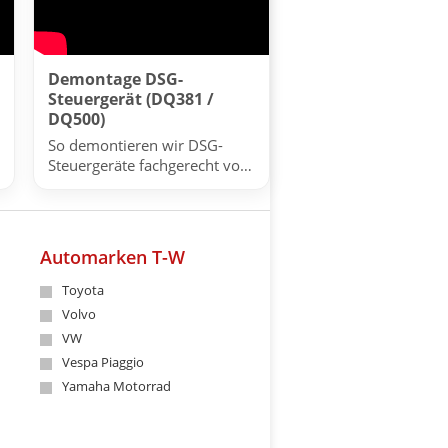
Demontage DSG-
Steuergerät (DQ381 /
DQ500)
So demontieren wir DSG-
Steuergeräte fachgerecht vor
der Reparatur.
Automarken T-W
Toyota
Volvo
VW
Vespa Piaggio
Yamaha Motorrad