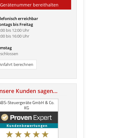
Gerätenummer bereithalten
lefonisch erreichbar
ntags bis Freitag
:00 bis 12:00 Uhr
:00 bis 16:00 Uhr
mstag
schlossen
Anfahrt berechnen
nsere Kunden sagen…