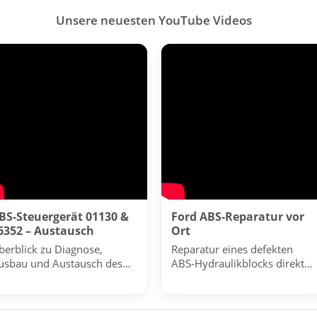
Unsere neuesten YouTube Videos
BS-Steuergerät 01130 &
Ford ABS-Reparatur vor
6352 – Austausch
Ort
berblick zu Diagnose,
Reparatur eines defekten
usbau und Austausch des
ABS-Hydraulikblocks direkt
TE MK61 Steuergeräts.
beim Fahrzeug.