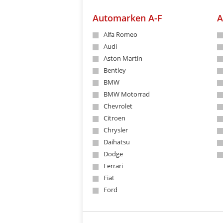
Automarken A-F
A
Alfa Romeo
Audi
Aston Martin
Bentley
BMW
BMW Motorrad
Chevrolet
Citroen
Chrysler
Daihatsu
Dodge
Ferrari
Fiat
Ford