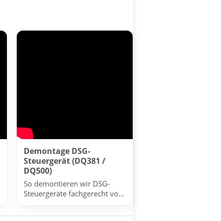
Demontage DSG-
Steuergerät (DQ381 /
DQ500)
So demontieren wir DSG-
Steuergeräte fachgerecht vor
der Reparatur.