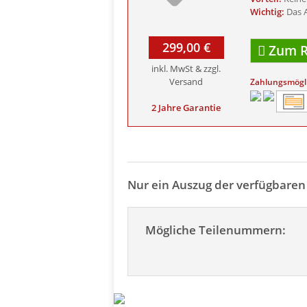
Wichtig:
Das A
299,00 €
Zum R
inkl. MwSt & zzgl.
Versand
Zahlungsmögl
2 Jahre Garantie
Nur ein Auszug der verfügbare
Mögliche Teilenummern: