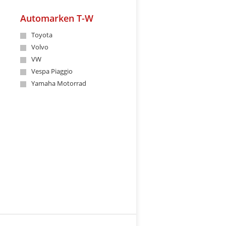
Automarken T-W
Toyota
Volvo
VW
Vespa Piaggio
Yamaha Motorrad