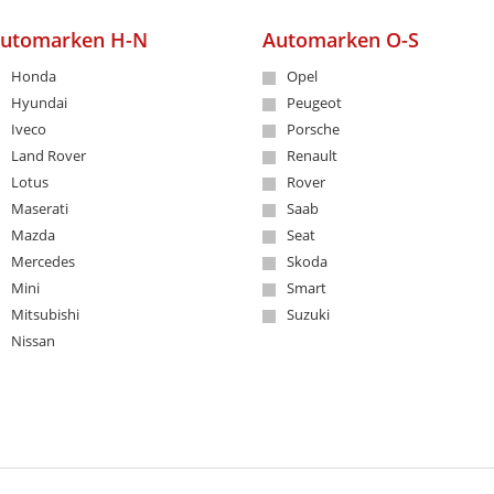
utomarken H-N
Automarken O-S
Honda
Opel
Hyundai
Peugeot
Iveco
Porsche
Land Rover
Renault
Lotus
Rover
Maserati
Saab
Mazda
Seat
Mercedes
Skoda
Mini
Smart
Mitsubishi
Suzuki
Nissan