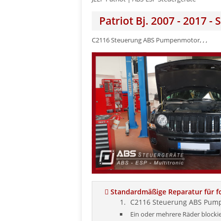
Patriot Bj. 2007 - 2017 -
C2116 Steuerung ABS Pumpenmotor, , ,
Standardmäßige Reparatur für fo
C2116 Steuerung ABS Pum
Ein oder mehrere Räder blockie