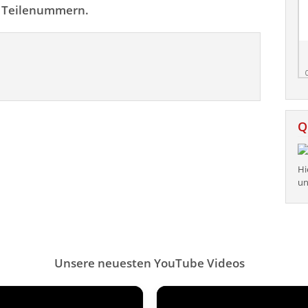
n Teilenummern.
Q
Hi
un
Unsere neuesten YouTube Videos