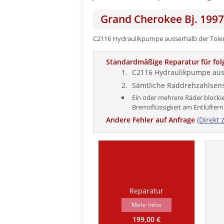
Grand Cherokee Bj. 1997 
C2116 Hydraulikpumpe ausserhalb der Tolera
Standardmäßige Reparatur für fol
C2116 Hydraulikpumpe auss
Sämtliche Raddrehzahlsens
Ein oder mehrere Räder blockie
Bremsflüssigkeit am Entlüftern
Andere Fehler auf Anfrage
(Direkt 
Reparatur
Mehr Infos
199,00 €